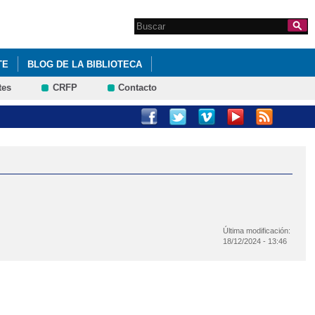
Search this site
Formulario de
búsqueda
TE
BLOG DE LA BIBLIOTECA
tes
CRFP
Contacto
Última modificación:
18/12/2024 - 13:46