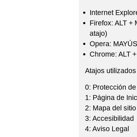
Internet Explor
Firefox: ALT +
atajo)
Opera: MAYÚS
Chrome: ALT + 
Atajos utilizados
0: Protección de
1: Página de Inic
2: Mapa del sitio
3: Accesibilidad
4: Aviso Legal