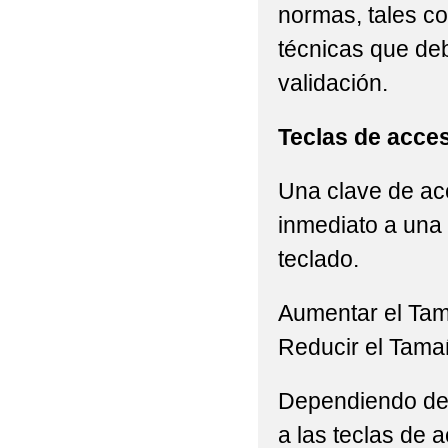
normas, tales c
técnicas que de
validación.
Teclas de acce
Una clave de acc
inmediato a una 
teclado.
Aumentar el Ta
Reducir el Tama
Dependiendo del 
a las teclas de a