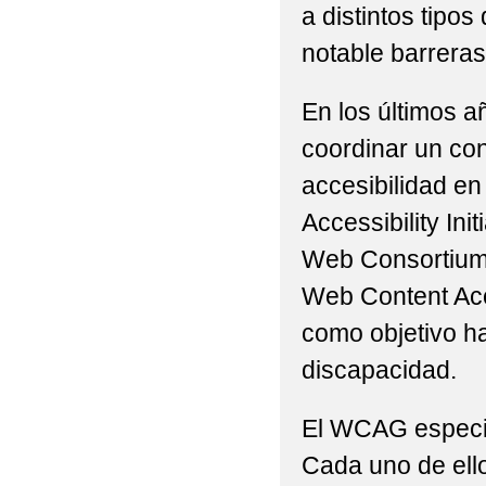
a distintos tip
notable barreras 
En los últimos a
coordinar un con
accesibilidad en
Accessibility Ini
Web Consortium 
Web Content Acc
como objetivo h
discapacidad.
El WCAG especifi
Cada uno de ello